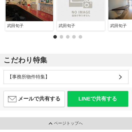
武田旬子
武田旬子
武田旬子
こだわり特集
【事務所物件特集】
メールで共有する
LINEで共有する
ページトップへ