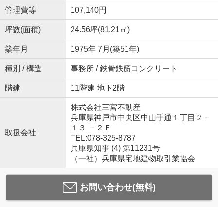
管理費等
107,140円
坪数(面積)
24.56坪(81.21㎡)
築年月
1975年 7月(築51年)
種別 / 構造
事務所 / 鉄骨鉄筋コンクリート
階建
11階建 地下2階
株式会社三宮不動産
兵庫県神戸市中央区中山手通１丁目２－
１３ －２Ｆ
取扱会社
TEL:078-325-8787
兵庫県知事 (4) 第11231号
（一社）兵庫県宅地建物取引業協会
お問い合わせ(無料)