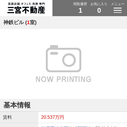
閲覧履歴
お気に入り
メニュー
1
0
神鉄ビル (
1
室)
基本情報
賃料
20.537万円