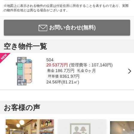
※地図上に表示される物件の位置は付近住所に所在することを表すものであり、実際
の物件所在地とは異なる場合がございます。
お問い合わせ(無料)
空き物件一覧
504
20.537万円
(管理費等：107,140円)
186.7万円
0ヶ月
敷金
礼金
8361.97円
坪単価
24.56坪(81.21㎡)
お客様の声