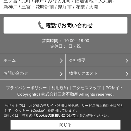
三ノ宮
/
元町
/
神戸
/
みなと元町
/
旧居留地・大丸前
/
新神戸
/
三宮・花時計前
/
県庁前
/
花隈
/
大開
電話でお問い合わせ
営業時間：
10:00～19:00
定休日：
日・祝
ホーム
会社概要
お問い合わせ
物件リクエスト
プライバシーポリシー
利用規約
アクセスマップ
PCサイト
Copyright(c) 株式会社三宮不動産 All rights reserved.
当サイトでは、お客様の当サイト利用状況把握、サービス向上検討を目的と
して、クッキー（Cookie）を使用しています。
詳しくは、当社の
「Cookieの取扱いについて」
をご確認ください。
閉じる