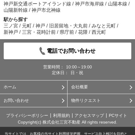
神戸新交通ポートアイランド線
/
神戸市海岸線
/
山陽本線
/
山陽新幹線
/
神戸市北神線
駅から探す
三ノ宮
/
元町
/
神戸
/
旧居留地・大丸前
/
みなと元町
/
新神戸
/
三宮・花時計前
/
県庁前
/
花隈
/
西元町
電話でお問い合わせ
営業時間：
10:00～19:00
定休日：
日・祝
ホーム
会社概要
お問い合わせ
物件リクエスト
プライバシーポリシー
利用規約
アクセスマップ
PCサイト
Copyright(c) 株式会社三宮不動産 All rights reserved.
当サイトでは、お客様の当サイト利用状況把握、サービス向上検討を目的と