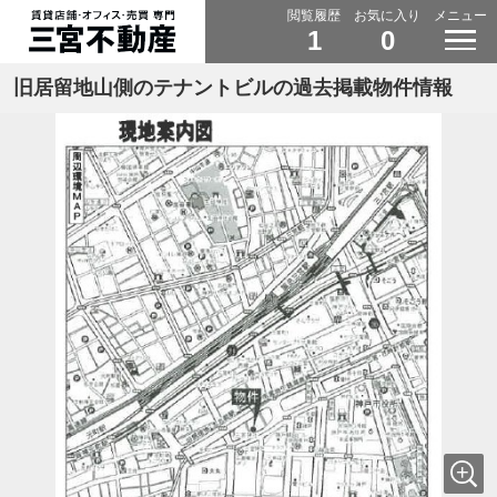
閲覧履歴
お気に入り
メニュー
1
0
旧居留地山側のテナントビルの過去掲載物件情報