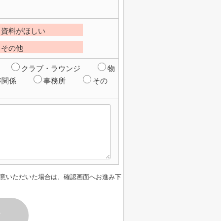
資料がほしい
その他
クラブ・ラウンジ
物
容関係
事務所
その
意いただいた場合は、確認画面へお進み下
す