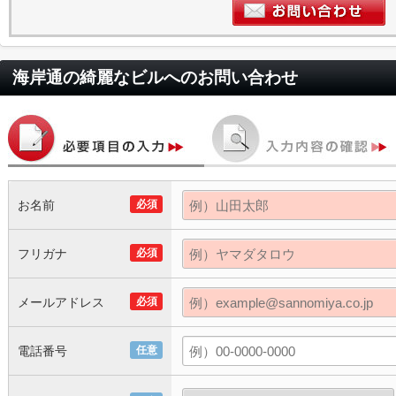
海岸通の綺麗なビル
へのお問い合わせ
お名前
必須
フリガナ
必須
メールアドレス
必須
電話番号
任意