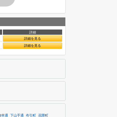
詳細
詳細を見る
詳細を見る
御幸通
下山手通
布引町
花隈町