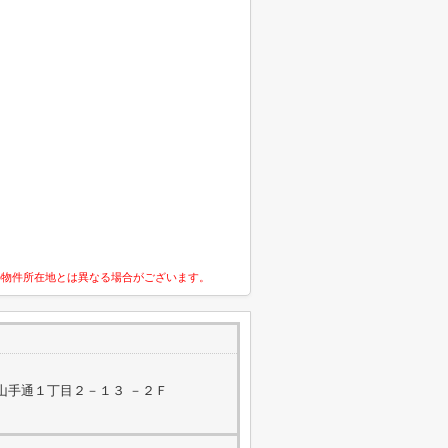
の物件所在地とは異なる場合がございます。
山手通１丁目２－１３ －２Ｆ