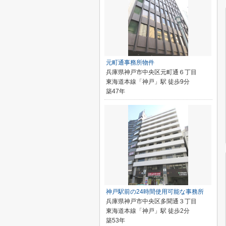
元町通事務所物件
兵庫県神戸市中央区元町通６丁目
東海道本線「神戸」駅 徒歩9分
築47年
神戸駅前の24時間使用可能な事務所
兵庫県神戸市中央区多聞通３丁目
東海道本線「神戸」駅 徒歩2分
築53年