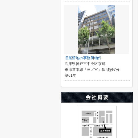
旧居留地の事務所物件
兵庫県神戸市中央区京町
東海道本線「三ノ宮」駅 徒歩7分
築61年