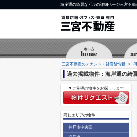
海岸通の綺麗なビルの詳細ページ三宮不動
三宮不動産のテナント・貸店舗情報
>
(
過去掲載物件：海岸通の綺
▼ご希望の物件をお探しします
同じエリアの物件
神戸市中央区
海岸通