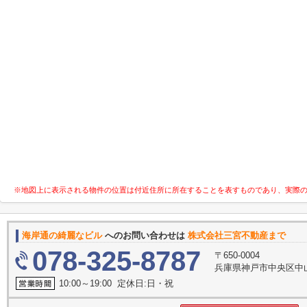
※地図上に表示される物件の位置は付近住所に所在することを表すものであり、実際
海岸通の綺麗なビル
へのお問い合わせは
株式会社三宮不動産まで
078-325-8787
〒650-0004
兵庫県神戸市中央区中
10:00～19:00 定休日:日・祝