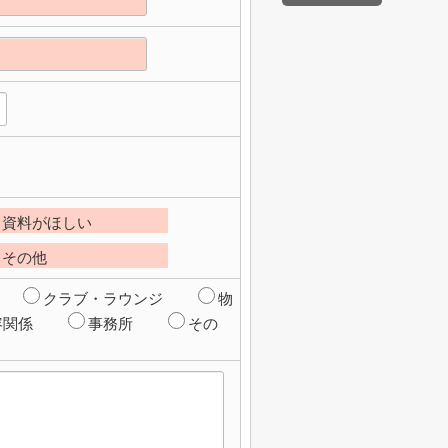
資料がほしい
その他
クラブ・ラウンジ
物
容関係
事務所
その