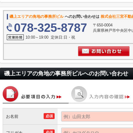
磯上エリアの角地の事務所ビル
へのお問い合わせは
株式会社三宮不動
078-325-8787
〒650-0004
兵庫県神戸市中央区中
10:00～19:00 定休日:日・祝
磯上エリアの角地の事務所ビル
へのお問い合わせ
お名前
必須
フリガナ
必須