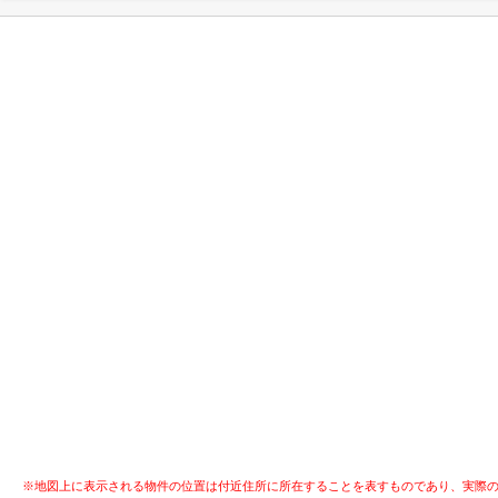
※地図上に表示される物件の位置は付近住所に所在することを表すものであり、実際