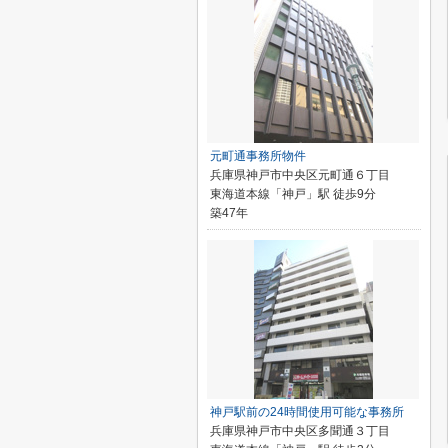
元町通事務所物件
兵庫県神戸市中央区元町通６丁目
東海道本線「神戸」駅 徒歩9分
築47年
神戸駅前の24時間使用可能な事務所
兵庫県神戸市中央区多聞通３丁目