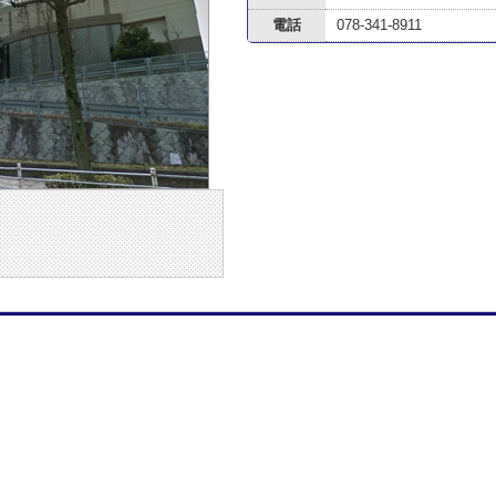
電話
078-341-8911