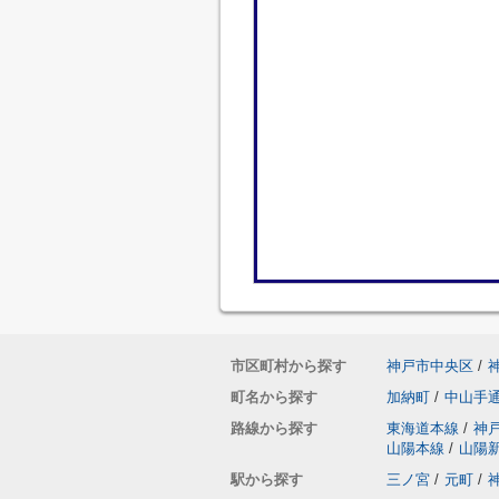
市区町村から探す
神戸市中央区
/
町名から探す
加納町
/
中山手
路線から探す
東海道本線
/
神
山陽本線
/
山陽
駅から探す
三ノ宮
/
元町
/