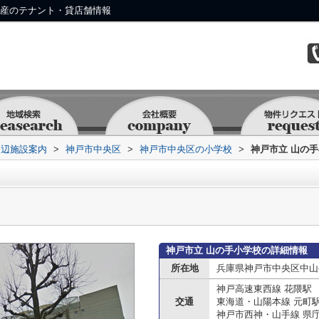
動産のテナント・貸店舗情報
周辺施設案内
>
神戸市中央区
>
神戸市中央区の小学校
>
神戸市立 山の
神戸市立 山の手小学校の詳細情報
所在地
兵庫県神戸市中央区中山
神戸高速東西線 花隈駅
交通
東海道・山陽本線 元町
神戸市西神・山手線 県