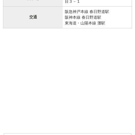
目３－１
阪急神戸本線 春日野道駅
交通
阪神本線 春日野道駅
東海道・山陽本線 灘駅