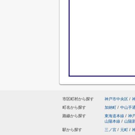
市区町村から探す
神戸市中央区
/
町名から探す
加納町
/
中山手
路線から探す
東海道本線
/
神
山陽本線
/
山陽
駅から探す
三ノ宮
/
元町
/