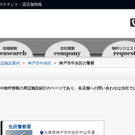
のテナント・貸店舗情報
周辺施設案内
>
神戸市中央区
>
神戸市中央区の警察
※物件情報の周辺施設紹介のページであり、各店舗への問い合わせは当社で
生田警察署
兵庫県神戸市中央区中山手通２丁目