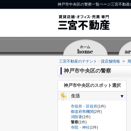
神戸市中央区の警察一覧ページ三宮不動産
三宮不動産のテナント・貸店舗情報
>
神戸市中央区の警察
神戸市中央区のスポット選択
生活
市役所・区役所
(1件)
都道府県機関
(2件)
消防署
(1件)
警察
(1件)
寺院・神社
(1件)