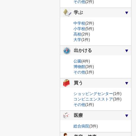
その他
(2件)
学ぶ
中学校
(2件)
小学校
(5件)
高校
(2件)
大学
(1件)
出かける
公園
(4件)
博物館
(3件)
その他
(1件)
買う
ショッピングセンター
(1件)
コンビニエンスストア
(3件)
その他
(1件)
医療
総合病院
(3件)