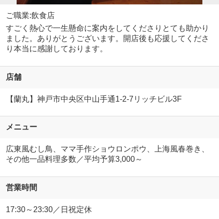
ご職業:飲食店
すごく熱心で一生懸命に案内をしてくださりとても助かり
ました。ありがとうございます。開店後も応援してくださ
り本当に感謝しております。
店舗
【蘭丸】神戸市中央区中山手通1-2-7リッチビル3F
メニュー
広東風むし鳥、ママ手作ショウロンポウ、上海風春巻き、
その他一品料理多数／平均予算3,000～
営業時間
17:30～23:30／日祝定休