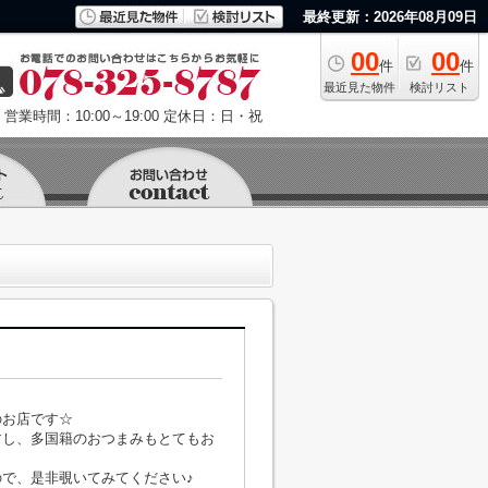
最終更新：2026年08月09日
00
00
件
件
最近見た物件
検討リスト
営業時間：10:00～19:00
定休日：日・祝
のお店です☆
すし、多国籍のおつまみもとてもお
で、是非覗いてみてください♪