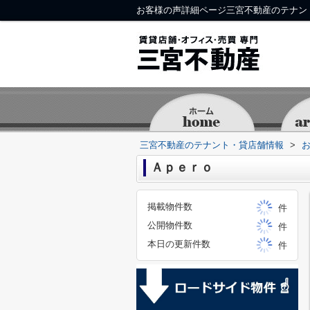
お客様の声詳細ページ三宮不動産のテナン
三宮不動産のテナント・貸店舗情報
>
Ａｐｅｒｏ
掲載物件数
件
公開物件数
件
本日の更新件数
件