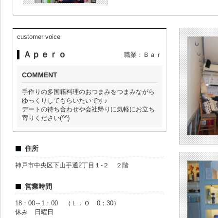
customer voice
Ａｐｅｒｏ
職業：Ｂａｒ
COMMENT
手作りの多国籍料理のおつまみをつまみながら
ゆっくりしてもらいたいです♪
デートの待ち合わせや会社帰りに気軽にお立ち
寄りください(^^)
住所
神戸市中央区下山手通2丁目１‐２ ２階
営業時間
18：00～1：00 （Ｌ．Ｏ 0：30）
休み 日曜日