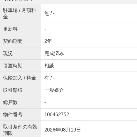
駐車場 / 月額料
無 / -
金
更新料
-
契約期間
2年
現況
完成済み
引渡時期
相談
保険加入 / 料金
有 / -
取引態様
一般媒介
総戸数
-
物件番号
100462752
取引条件の有効
2026年08月19日
期限