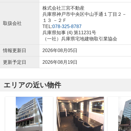
株式会社三宮不動産
兵庫県神戸市中央区中山手通１丁目２－
１３ －２Ｆ
取扱会社
TEL:
078-325-8787
兵庫県知事 (4) 第11231号
（一社）兵庫県宅地建物取引業協会
情報更新日
2026年08月05日
更新予定日
2026年08月19日
エリアの近い物件