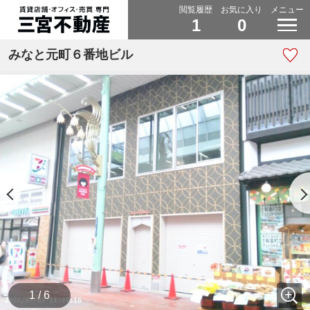
閲覧履歴
お気に入り
メニュー
1
0
みなと元町６番地ビル
1 / 6