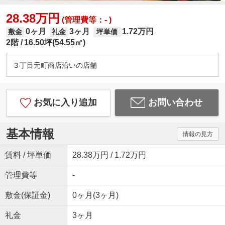
28.38万円
(管理費等：- )
0ヶ月
3ヶ月
1.72万円
敷金
礼金
坪単価
2階
16.50坪(54.55㎡)
３丁目元町商店沿いの店舗
お気に入り追加
お問い合わせ
基本情報
情報の見方
賃料 / 坪単価
28.38万円 / 1.72万円
管理費等
-
敷金(保証金)
0ヶ月(3ヶ月)
礼金
3ヶ月