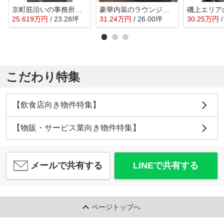
京町筋沿いの事務所ビル
豪華内装のラウンジ物件
25.619
万
円
/ 23.28坪
31.24
万
円
/ 26.00坪
30.25
万
円
こだわり特集
【飲食店向き物件特集】
【物販・サービス業向き物件特集】
メールで共有する
LINEで共有する
ページトップへ