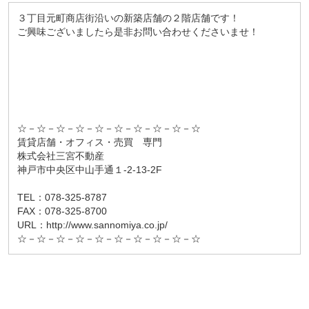
３丁目元町商店街沿いの新築店舗の２階店舗です！
ご興味ございましたら是非お問い合わせくださいませ！
☆－☆－☆－☆－☆－☆－☆－☆－☆－☆
賃貸店舗・オフィス・売買 専門
株式会社三宮不動産
神戸市中央区中山手通１-2-13-2F
TEL：078-325-8787
FAX：078-325-8700
URL：http://www.sannomiya.co.jp/
☆－☆－☆－☆－☆－☆－☆－☆－☆－☆