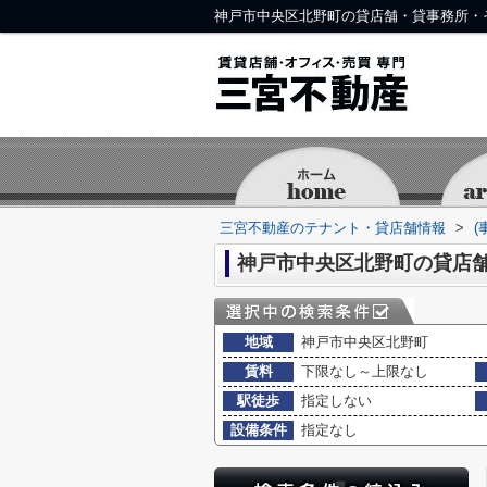
神戸市中央区北野町の貸店舗・貸事務所・
三宮不動産のテナント・貸店舗情報
>
(
神戸市中央区北野町の貸店
地域
神戸市中央区北野町
賃料
下限なし～上限なし
駅徒歩
指定しない
設備条件
指定なし