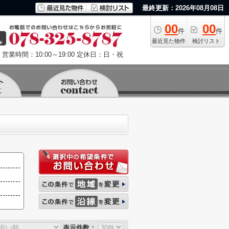
最終更新：2026年08月08日
00
00
件
件
最近見た物件
検討リスト
営業時間：10:00～19:00
定休日：日・祝
表示件数：