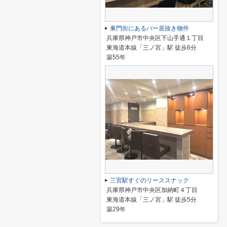
東門街にあるバー居抜き物件
兵庫県神戸市中央区下山手通１丁目
東海道本線「三ノ宮」駅 徒歩6分
築55年
三宮駅すぐのリーススナック
兵庫県神戸市中央区加納町４丁目
東海道本線「三ノ宮」駅 徒歩5分
築29年