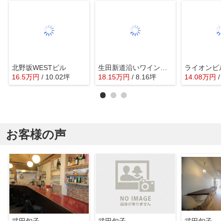
北野坂WESTビル
生田新道沿いワインバー跡
ライオンビ
16.5
万
円
/ 10.02坪
18.15
万
円
/ 8.16坪
14.08
万
円
お客様の声
武田旬子
武田旬子
武田旬子