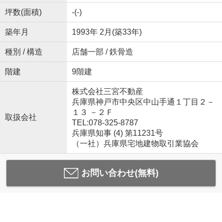
坪数(面積)
-(-)
築年月
1993年 2月(築33年)
種別 / 構造
店舗一部 / 鉄骨造
階建
9階建
株式会社三宮不動産
兵庫県神戸市中央区中山手通１丁目２－
１３ －２Ｆ
取扱会社
TEL:078-325-8787
兵庫県知事 (4) 第11231号
（一社）兵庫県宅地建物取引業協会
お問い合わせ(無料)