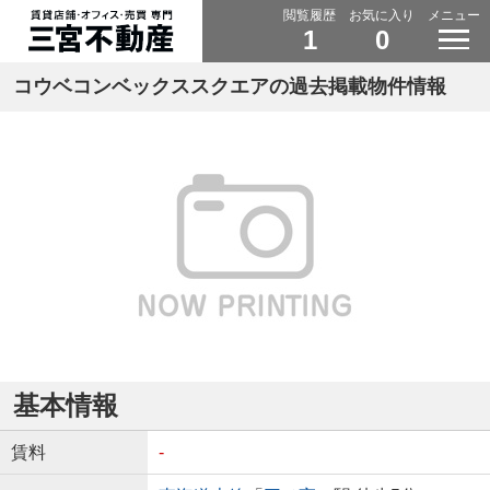
閲覧履歴
お気に入り
メニュー
1
0
コウベコンベックススクエアの過去掲載物件情報
基本情報
賃料
-