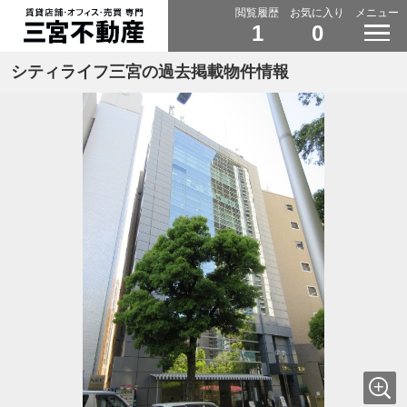
閲覧履歴
お気に入り
メニュー
1
0
シティライフ三宮の過去掲載物件情報