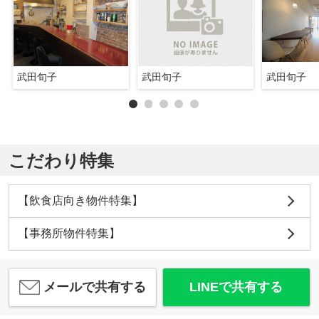
武田旬子
武田旬子
武田旬子
こだわり特集
【飲食店向き物件特集】
【事務所物件特集】
メールで共有する
LINEで共有する