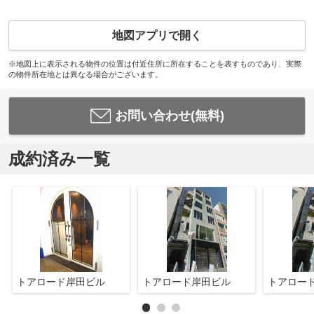
地図アプリで開く
※地図上に表示される物件の位置は付近住所に所在することを表すものであり、実際
の物件所在地とは異なる場合がございます。
お問い合わせ(無料)
成約済み一覧
トアロード岸田ビル
トアロード岸田ビル
トアロー