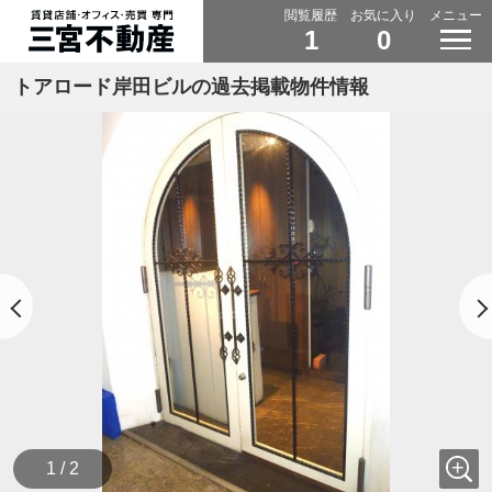
閲覧履歴
お気に入り
メニュー
1
0
トアロード岸田ビルの過去掲載物件情報
1 / 2