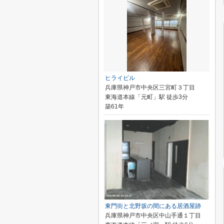
ヒライビル
兵庫県神戸市中央区三宮町３丁目
東海道本線「元町」駅 徒歩3分
築61年
東門街と北野坂の間にある居酒屋跡
兵庫県神戸市中央区中山手通１丁目