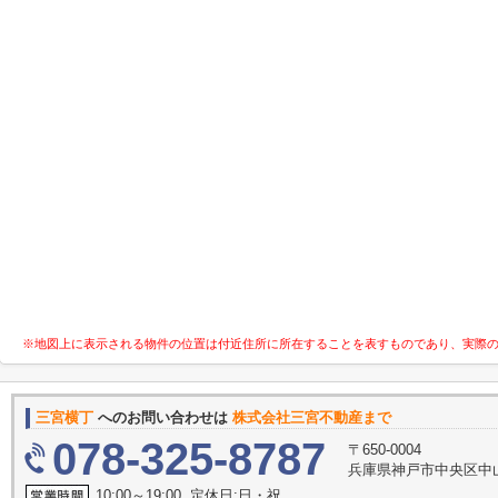
※地図上に表示される物件の位置は付近住所に所在することを表すものであり、実際
三宮横丁
へのお問い合わせは
株式会社三宮不動産まで
078-325-8787
〒650-0004
兵庫県神戸市中央区中
10:00～19:00 定休日:日・祝