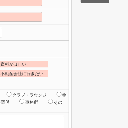
資料がほしい
不動産会社に行きたい
クラブ・ラウンジ
物
容関係
事務所
その