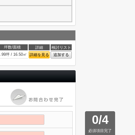
坪数/面積
詳細
検討リスト
4.99坪 / 16.50㎡
詳細を見る
追加する
0
/
4
必須項目完了