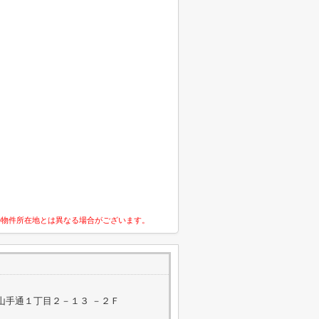
の物件所在地とは異なる場合がございます。
山手通１丁目２－１３ －２Ｆ