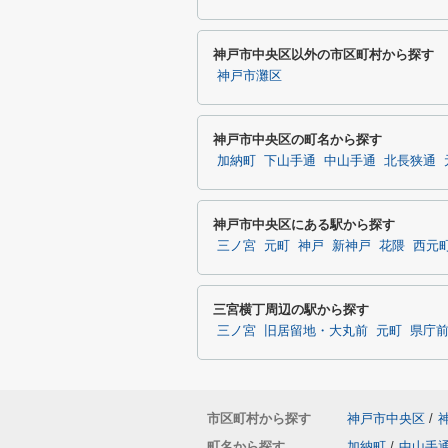
神戸市中央区以外の市区町村から探す
神戸市灘区
神戸市中央区の町名から探す
加納町
下山手通
中山手通
北長狭通
神戸市中央区にある駅から探す
三ノ宮
元町
神戸
新神戸
花隈
西元
三宮横丁周辺の駅から探す
三ノ宮
旧居留地・大丸前
元町
県庁
市区町村から探す
神戸市中央区
/
町名から探す
加納町
/
中山手