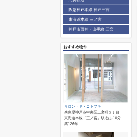
阪急神戸本線 神戸三宮
東海道本線 三ノ宮
神戸市西神・山手線 三宮
おすすめ物件
サロン・ド・コトブキ
兵庫県神戸市中央区三宮町２丁目
東海道本線「三ノ宮」駅 徒歩10分
築126年