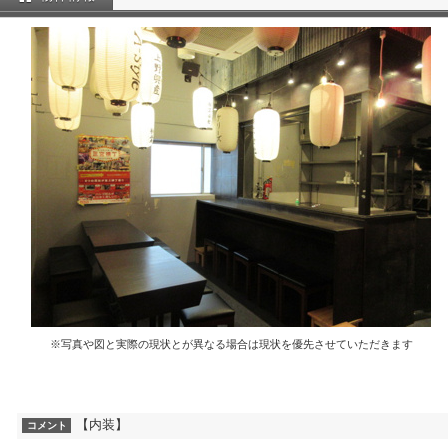
※写真や図と実際の現状とが異なる場合は現状を優先させていただきます
【内装】
コメント