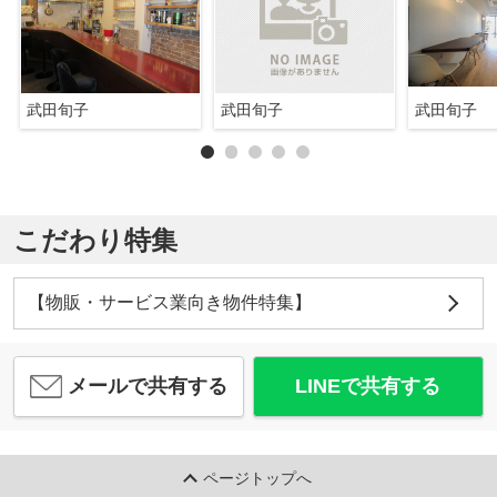
武田旬子
武田旬子
武田旬子
こだわり特集
【物販・サービス業向き物件特集】
メールで共有する
LINEで共有する
ページトップへ