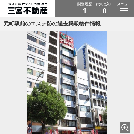
閲覧履歴
お気に入り
メニュー
1
0
元町駅前のエステ跡の過去掲載物件情報