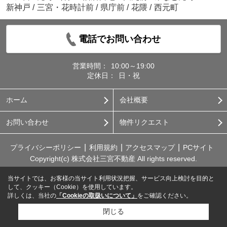
新神戸
/
三宮・花時計前
/
県庁前
/
花隈
/
西元町
電話でお問い合わせ
営業時間：
10:00～19:00
定休日：
日・祝
ホーム
会社概要
お問い合わせ
物件リクエスト
プライバシーポリシー
利用規約
アクセスマップ
PCサイト
Copyright(c) 株式会社三宮不動産 All rights reserved.
当サイトでは、お客様の当サイト利用状況把握、サービス向上検討を目的と
して、クッキー（Cookie）を使用しています。
詳しくは、当社の
「Cookieの取扱いについて」
をご確認ください。
閉じる