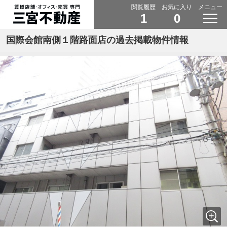
閲覧履歴
お気に入り
メニュー
1
0
国際会館南側１階路面店の過去掲載物件情報