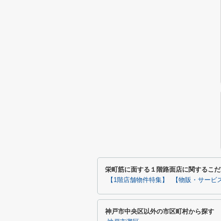
栄町筋に面する１階路面店に関するこだ
【1階店舗物件特集】
【物販・サービ
神戸市中央区以外の市区町村から探す