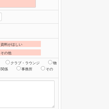
資料がほしい
その他
クラブ・ラウンジ
物
容関係
事務所
その