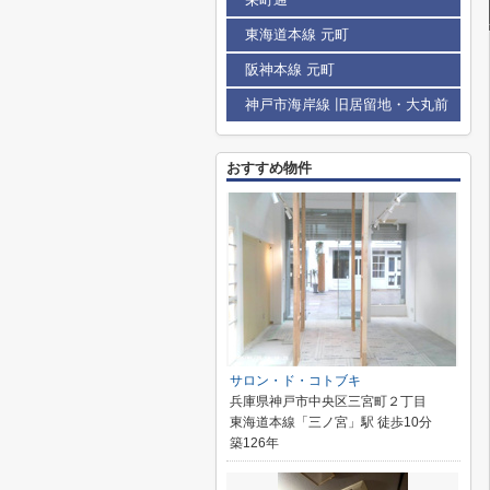
東海道本線 元町
阪神本線 元町
神戸市海岸線 旧居留地・大丸前
おすすめ物件
サロン・ド・コトブキ
兵庫県神戸市中央区三宮町２丁目
東海道本線「三ノ宮」駅 徒歩10分
築126年