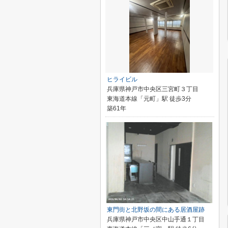
ヒライビル
兵庫県神戸市中央区三宮町３丁目
東海道本線「元町」駅 徒歩3分
築61年
東門街と北野坂の間にある居酒屋跡
兵庫県神戸市中央区中山手通１丁目