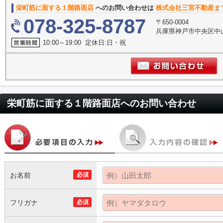
栄町筋に面する１階路面店
へのお問い合わせは
株式会社三宮不動産ま
078-325-8787
〒650-0004
兵庫県神戸市中央区中
10:00～19:00 定休日:日・祝
栄町筋に面する１階路面店
へのお問い合わせ
お名前
必須
フリガナ
必須