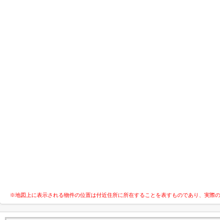
※地図上に表示される物件の位置は付近住所に所在することを表すものであり、実際