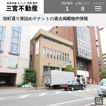
閲覧履歴
お気に入り
メニュー
1
0
栄町通り東詰めテナントの過去掲載物件情報