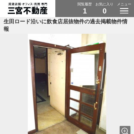
閲覧履歴
お気に入り
メニュー
1
0
生田ロード沿いに飲食店居抜物件の過去掲載物件情
報