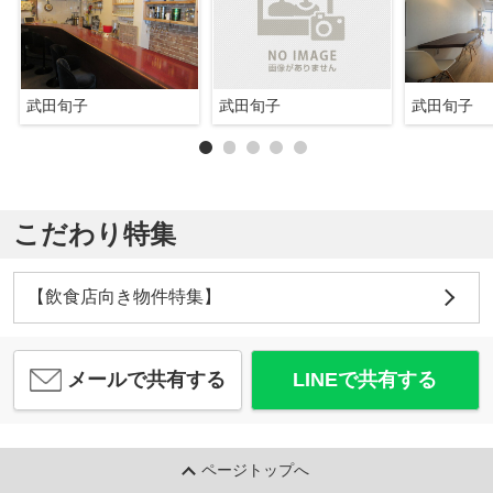
武田旬子
武田旬子
武田旬子
こだわり特集
【飲食店向き物件特集】
メールで共有する
LINEで共有する
ページトップへ