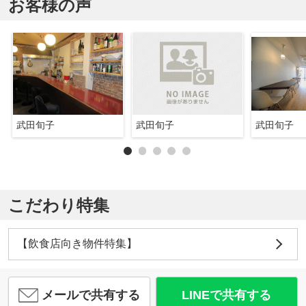
お客様の声
武田旬子
武田旬子
武田旬子
こだわり特集
【飲食店向き物件特集】
メールで共有する
LINEで共有する