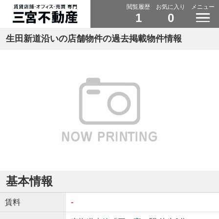
閲覧履歴
お気に入り
メニュー
1
0
生田新道沿いの店舗物件の過去掲載物件情報
基本情報
賃料
-