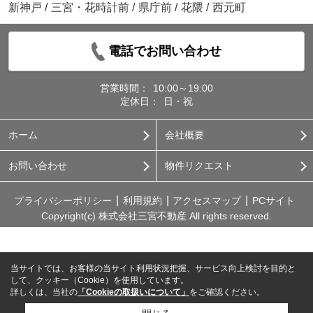
新神戸
/
三宮・花時計前
/
県庁前
/
花隈
/
西元町
電話でお問い合わせ
営業時間：
10:00～19:00
定休日：
日・祝
ホーム
会社概要
お問い合わせ
物件リクエスト
プライバシーポリシー
利用規約
アクセスマップ
PCサイト
Copyright(c) 株式会社三宮不動産 All rights reserved.
当サイトでは、お客様の当サイト利用状況把握、サービス向上検討を目的と
して、クッキー（Cookie）を使用しています。
詳しくは、当社の
「Cookieの取扱いについて」
をご確認ください。