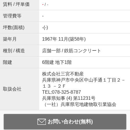
賃料 / 坪単価
-
/ -
管理費等
-
坪数(面積)
-(-)
築年月
1967年 11月(築58年)
種別 / 構造
店舗一部 / 鉄筋コンクリート
階建
6階建 地下1階
株式会社三宮不動産
兵庫県神戸市中央区中山手通１丁目２－
１３ －２Ｆ
取扱会社
TEL:078-325-8787
兵庫県知事 (4) 第11231号
（一社）兵庫県宅地建物取引業協会
お問い合わせ(無料)