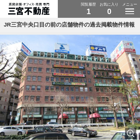
閲覧履歴
お気に入り
メニュー
1
0
JR三宮中央口目の前の店舗物件の過去掲載物件情報