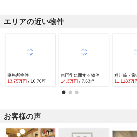
エリアの近い物件
事務所物件
東門街に面する物件
13.75
万
円
/ 16.76坪
14.3
万
円
/ 7.63坪
11.1183
万
お客様の声