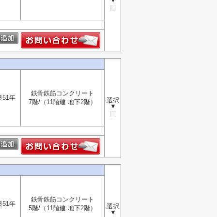
▼
鉄骨鉄筋コンクリート
築51年
選択
7階/（11階建 地下2階）
▼
鉄骨鉄筋コンクリート
築51年
選択
5階/（11階建 地下2階）
▼