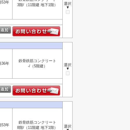
築53年
選択
3階/（11階建 地下1階）
▼
鉄骨鉄筋コンクリート
築36年
選択
-/（5階建）
▼
鉄骨鉄筋コンクリート
築53年
選択
8階/（11階建 地下1階）