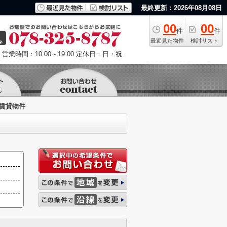
最終更新：2026年08月08日
00
00
件
件
最近見た物件
検討リスト
営業時間：10:00～19:00
定休日：日・祝
賃貸物件