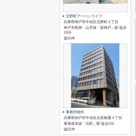
北野町アーバンライフ
兵庫県神戸市中央区北野町２丁目
神戸市西神・山手線「新神戸」駅 徒歩
10分
築53年
事務所物件
兵庫県神戸市中央区北長狭通４丁目
東海道本線「元町」駅 徒歩2分
築52年