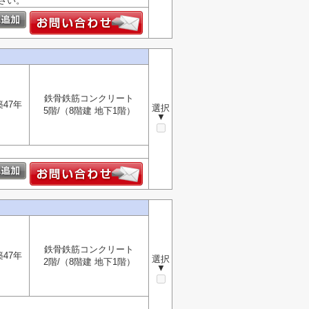
さい。
鉄骨鉄筋コンクリート
築47年
選択
5階/（8階建 地下1階）
▼
鉄骨鉄筋コンクリート
築47年
選択
2階/（8階建 地下1階）
▼