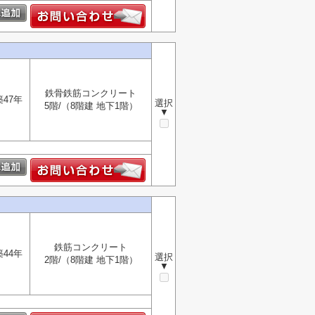
鉄骨鉄筋コンクリート
築47年
選択
5階/（8階建 地下1階）
▼
鉄筋コンクリート
築44年
選択
2階/（8階建 地下1階）
▼